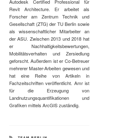
Autodesk Certified Professional für
Revit Architecture. Er arbeitet als
Forscher am Zentrum Technik und
Gesellschaft (ZTG) der TU Berlin sowie
als wissenschaftlicher Mitarbeiter an
der ASU. Zwischen 2013 und 2018 hat
er Nachhaltigkeitsbewertungen,
Mobilitätsverhalten und Zersiedlung
geforscht. Außerdem ist er Co-Betreuer
mehrerer Master-Arbeiten gewesen und
hat eine Reihe von Artikeln in
Fachzeitschriften veröffentlicht. Amr ist
für die Erzeugung von
Landnutzungsquantifikationen und
Grafiken mittels ArcGIS zuständig.
CATEGORIES
TEAM BERLIN